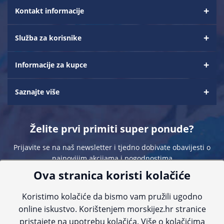
Kontakt informacije
Služba za korisnike
Informacije za kupce
Saznajte više
Želite prvi primiti super ponude?
Prijavite se na naš newsletter i tjedno dobivate obavijesti o
najnovijim akcijama i pogodnostima
Ova stranica koristi kolačiće
Koristimo kolačiće da bismo vam pružili ugodno
online iskustvo. Korištenjem morskijez.hr stranice
pristajete na upotrebu kolačića. Više o kolačićima