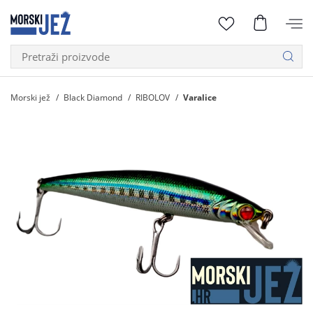
Morski jež
Black Diamond
RIBOLOV
Varalice