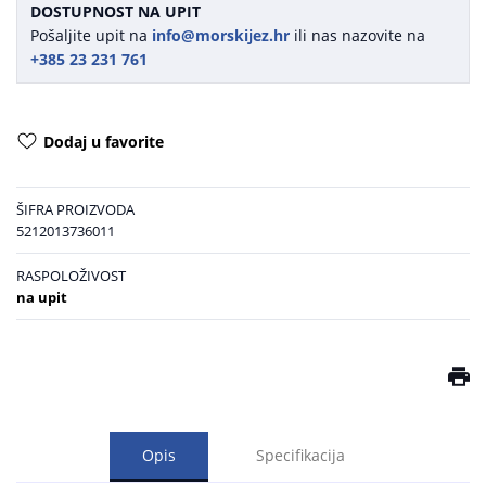
DOSTUPNOST NA UPIT
Pošaljite upit na
info@morskijez.hr
ili nas nazovite na
+385 23 231 761
Dodaj u favorite
ŠIFRA PROIZVODA
5212013736011
RASPOLOŽIVOST
na upit
Opis
Specifikacija