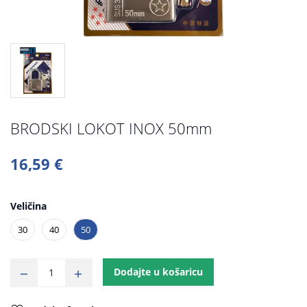
BRODSKI LOKOT INOX 50mm
16,59 €
Veličina
30
40
50
Dodajte u košaricu