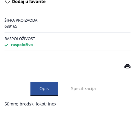
Dodaj u favorite
ŠIFRA PROIZVODA
639165
RASPOLOŽIVOST
raspoloživo
Opis
Specifikacija
50mm; brodski lokot; inox