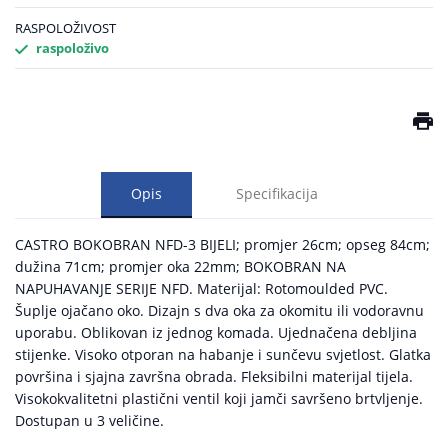
RASPOLOŽIVOST
raspoloživo
Opis
Specifikacija
CASTRO BOKOBRAN NFD-3 BIJELI; promjer 26cm; opseg 84cm;
dužina 71cm; promjer oka 22mm; BOKOBRAN NA
NAPUHAVANJE SERIJE NFD. Materijal: Rotomoulded PVC.
Šuplje ojačano oko. Dizajn s dva oka za okomitu ili vodoravnu
uporabu. Oblikovan iz jednog komada. Ujednačena debljina
stijenke. Visoko otporan na habanje i sunčevu svjetlost. Glatka
površina i sjajna završna obrada. Fleksibilni materijal tijela.
Visokokvalitetni plastični ventil koji jamči savršeno brtvljenje.
Dostupan u 3 veličine.