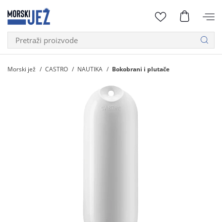
Morski jež
CASTRO
NAUTIKA
Bokobrani i plutače