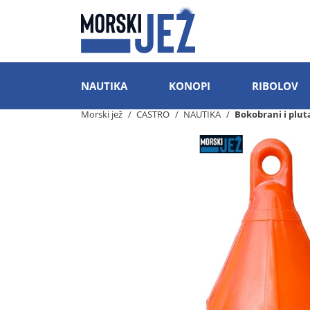
NAUTIKA
KONOPI
RIBOLOV
Morski jež
CASTRO
NAUTIKA
Bokobrani i plut