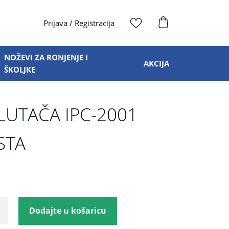
Prijava
/
Registracija
NOŽEVI ZA RONJENJE I
AKCIJA
ŠKOLJKE
LUTAČA IPC-2001
STA
Dodajte u košaricu