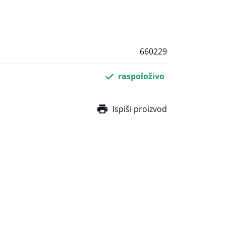
660229
raspoloživo
Ispiši proizvod