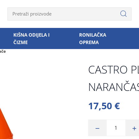
KIŠNA ODIJELA I
RONILAČKA
ČIZME
OPREMA
ače
CASTRO P
NARANČA
17,50 €