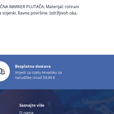
A MARKER PLUTAČA; Materijal: rotirani
stijenki. Ravne površine. Izdržljivoh oka.
Besplatna dostava
Vrijedi za cijelu Hrvatsku za
narudžbe iznad 59,99 €
Saznajte više
O nama