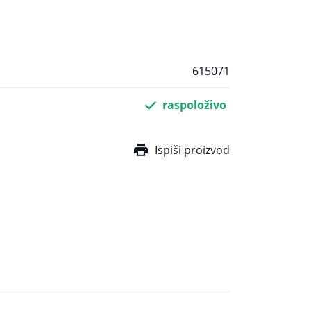
615071
raspoloživo
Ispiši proizvod