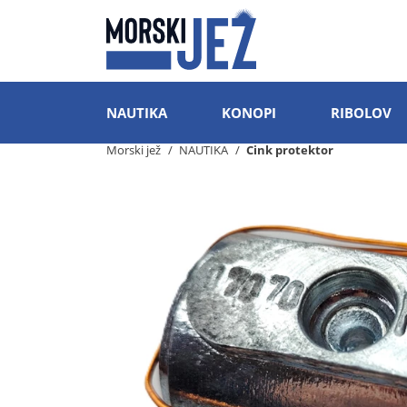
NAUTIKA
KONOPI
RIBOLOV
Morski jež
NAUTIKA
Cink protektor