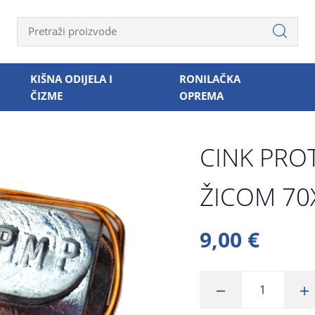
KIŠNA ODIJELA I
RONILAČKA
ČIZME
OPREMA
CINK PRO
ŽICOM 7
9,00 €