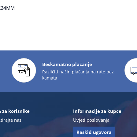
7X24MM
Beskamatno plaćanje
Različiti način plaćanja na rate bez
kamata
 za korisnike
Informacije za kupce
tirajte nas
Uvjeti poslovanja
Raskid ugovora