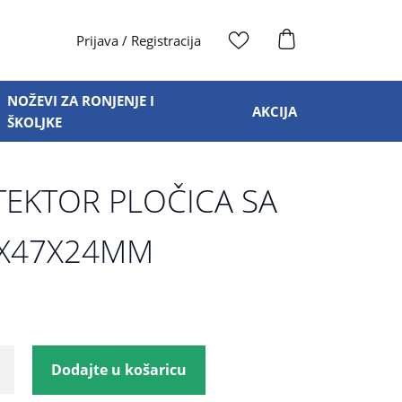
Prijava
/
Registracija
NOŽEVI ZA RONJENJE I
AKCIJA
ŠKOLJKE
TEKTOR PLOČICA SA
0X47X24MM
Dodajte u košaricu