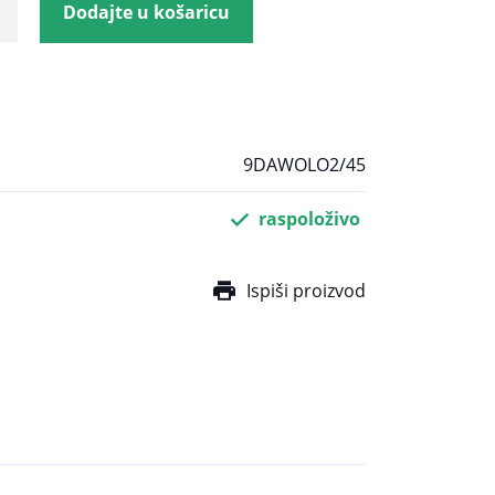
Dodajte u košaricu
9DAWOLO2/45
raspoloživo
Ispiši proizvod