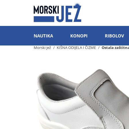
NAUTIKA
KONOPI
RIBOLOV
Morski jež
KIŠNA ODIJELA I ČIZME
Ostala zaštitn