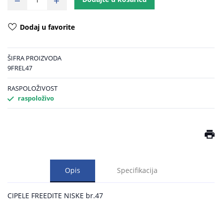
Dodaj u favorite
ŠIFRA PROIZVODA
9FREL47
RASPOLOŽIVOST
raspoloživo
Opis
Specifikacija
CIPELE FREEDITE NISKE br.47