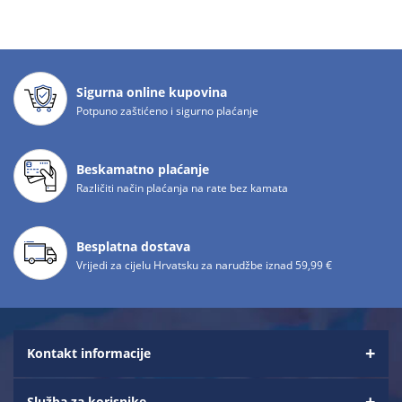
Sigurna online kupovina
Potpuno zaštićeno i sigurno plaćanje
Beskamatno plaćanje
Različiti način plaćanja na rate bez kamata
Besplatna dostava
Vrijedi za cijelu Hrvatsku za narudžbe iznad 59,99 €
Kontakt informacije
Služba za korisnike