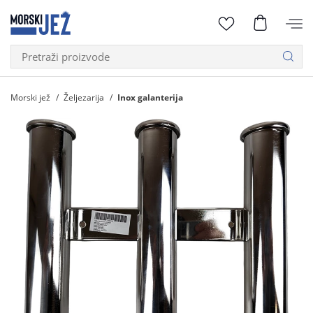
Morski jež
Željezarija
Inox galanterija