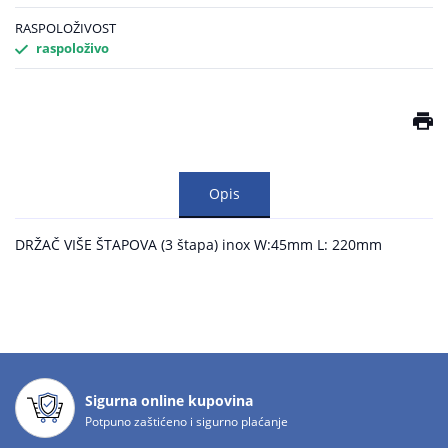
RASPOLOŽIVOST
raspoloživo
Opis
DRŽAČ VIŠE ŠTAPOVA (3 štapa) inox W:45mm L: 220mm
Sigurna online kupovina
Potpuno zaštićeno i sigurno plaćanje