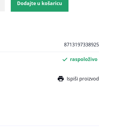
Dodajte u košaricu
8713197338925
raspoloživo
Ispiši proizvod