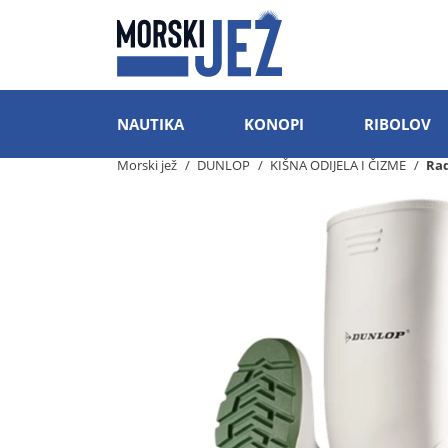
NAUTIKA
KONOPI
RIBOLOV
Morski jež
DUNLOP
KIŠNA ODIJELA I ČIZME
Ra