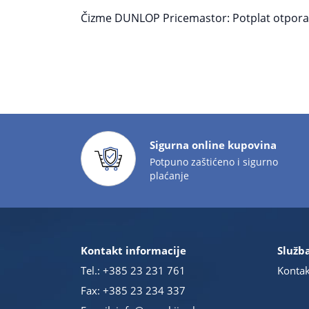
Čizme DUNLOP Pricemastor: Potplat otporan 
Sigurna online kupovina
Potpuno zaštićeno i sigurno
plaćanje
Kontakt informacije
Služba
Tel.:
+385 23 231 761
Kontak
Fax: +385 23 234 337