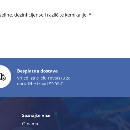
e, dezinficijense i različite kemikalije. *
Besplatna dostava
Vrijedi za cijelu Hrvatsku za
narudžbe iznad 59,99 €
Saznajte više
O nama