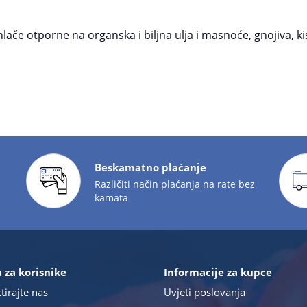
otporne na organska i biljna ulja i masnoće, gnojiva, kiselin
Beskamatno plaćanje
Različiti način plaćanja na rate bez
kamata
 za korisnike
Informacije za kupce
tirajte nas
Uvjeti poslovanja