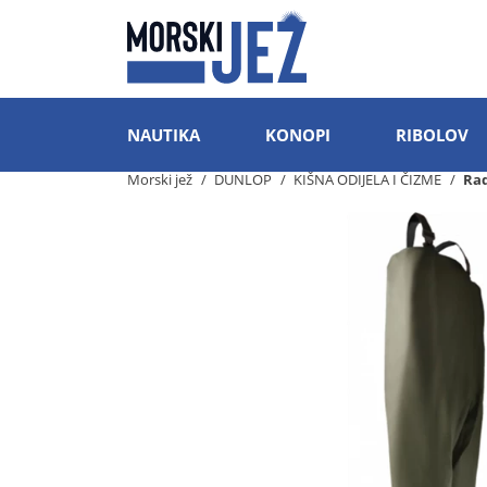
NAUTIKA
KONOPI
RIBOLOV
Morski jež
DUNLOP
KIŠNA ODIJELA I ČIZME
Ra