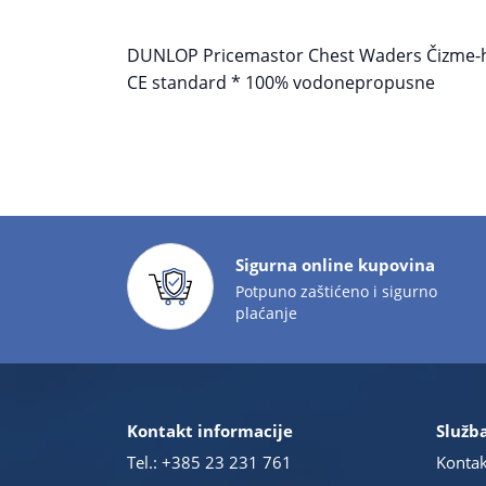
DUNLOP Pricemastor Chest Waders Čizme-hlače 
CE standard * 100% vodonepropusne
Sigurna online kupovina
Potpuno zaštićeno i sigurno
plaćanje
Kontakt informacije
Služba
Tel.:
+385 23 231 761
Kontak