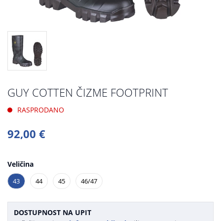
GUY COTTEN ČIZME FOOTPRINT
RASPRODANO
92,00 €
Veličina
43
44
45
46/47
DOSTUPNOST NA UPIT