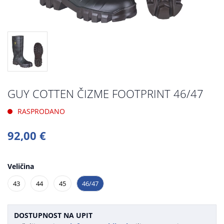
GUY COTTEN ČIZME FOOTPRINT 46/47
RASPRODANO
92,00 €
Veličina
43
44
45
46/47
DOSTUPNOST NA UPIT