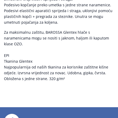
Podesivo kopčanje preko umetka s jedne strane naramenice.
Podesivi elastični aparatići sprijeda i straga, uklonjivi pomoću
plastičnih kopči + pregrada za steznike. Unutra se mogu
umetnuti pojačanja za koljena.
Za maksimalnu zaštitu, BAROSSA Glentex hlače s
naramenicama mogu se nositi s jaknom, haljom ili kaputom
klase OZO.
EPI
Tkanina Glentex
Najpopularnija od naših tkanina za korisnike zaštitne kišne
odjeće. Izvrsna vrijednost za novac. Udobna, gipka, čvrsta.
Obložena s jedne strane. 320 g/m²