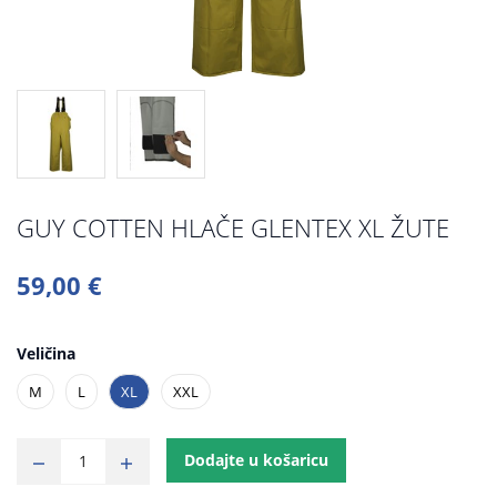
GUY COTTEN HLAČE GLENTEX XL ŽUTE
59,00 €
Veličina
M
L
XL
XXL
Dodajte u košaricu