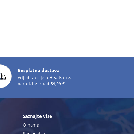
Besplatna dostava
Vrijedi za cijelu Hrvatsku za
narudžbe iznad 59,99 €
Saznajte više
O nama
Poslovnice