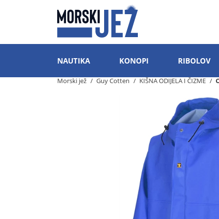
NAUTIKA
KONOPI
RIBOLOV
Morski jež
Guy Cotten
KIŠNA ODIJELA I ČIZME
O