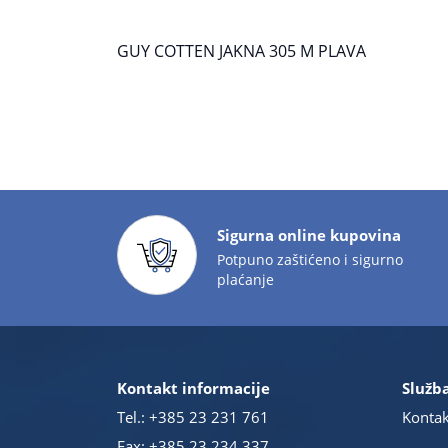
GUY COTTEN JAKNA 305 M PLAVA
Sigurna online kupovina
Potpuno zaštićeno i sigurno
plaćanje
Kontakt informacije
Služba
Tel.:
+385 23 231 761
Kontak
Fax: +385 23 234 337