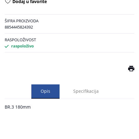
Dodaj u favorite
ŠIFRA PROIZVODA
8854445824392
RASPOLOŽIVOST
raspoloživo
Opis
Specifikacija
BR.3 180mm