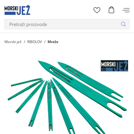
Morski jež
RIBOLOV
Mreže