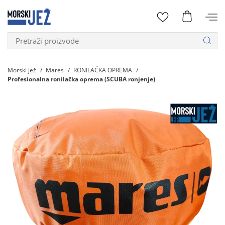
Morski jež
Mares
RONILAČKA OPREMA
Profesionalna ronilačka oprema (SCUBA ronjenje)