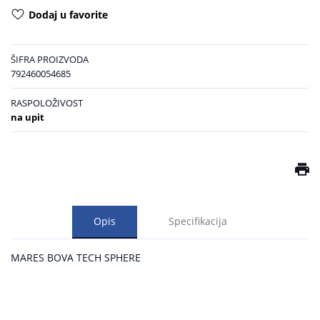
Dodaj u favorite
ŠIFRA PROIZVODA
792460054685
RASPOLOŽIVOST
na upit
Opis
Specifikacija
MARES BOVA TECH SPHERE