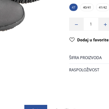
47
40/41
41/42
Dodaj u favorite
ŠIFRA PROIZVODA
RASPOLOŽIVOST