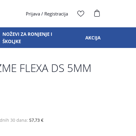
Prijava
/
Registracija
NOŽEVI ZA RONJENJE I
AKCIJA
ŠKOLJKE
ZME FLEXA DS 5MM
odnih 30 dana:
57,73 €