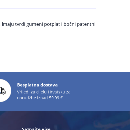
Imaju tvrdi gumeni potplat i bočni patentni
Besplatna dostava
Vrijedi za cijelu Hrvatsku za
narudžbe iznad 59,99 €
Saznajte više