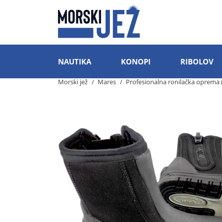
NAUTIKA
KONOPI
RIBOLOV
Morski jež
Mares
Profesionalna ronilačka oprema