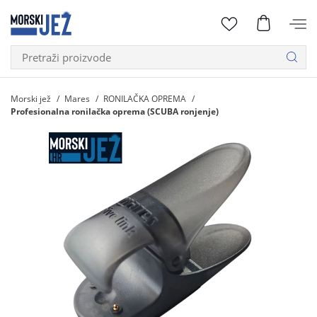
Morski jež
Mares
RONILAČKA OPREMA
Profesionalna ronilačka oprema (SCUBA ronjenje)