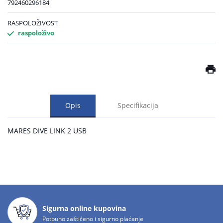
792460296184
RASPOLOŽIVOST
raspoloživo
Opis
Specifikacija
MARES DIVE LINK 2 USB
Sigurna online kupovina
Potpuno zaštićeno i sigurno plaćanje