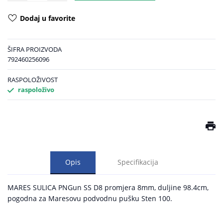
Dodaj u favorite
ŠIFRA PROIZVODA
792460256096
RASPOLOŽIVOST
raspoloživo
Opis
Specifikacija
MARES SULICA PNGun SS D8 promjera 8mm, duljine 98.4cm,
pogodna za Maresovu podvodnu pušku Sten 100.