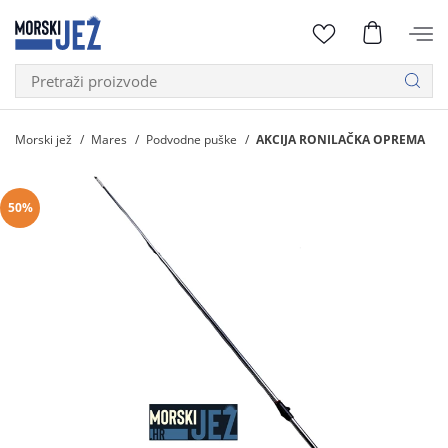
Morski jež
Mares
Podvodne puške
AKCIJA RONILAČKA OPREMA
50%