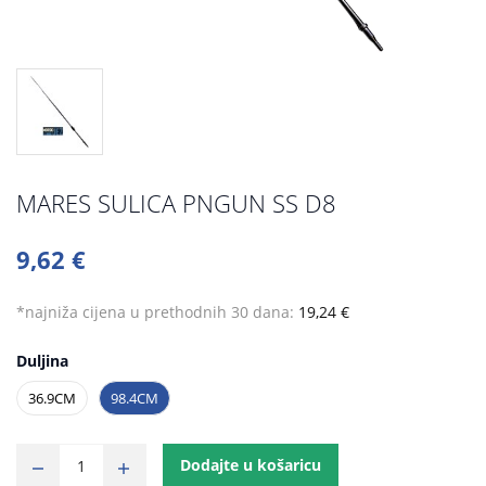
MARES SULICA PNGUN SS D8
9,62 €
*najniža cijena u prethodnih 30 dana:
19,24 €
Duljina
36.9CM
98.4CM
Dodajte u košaricu