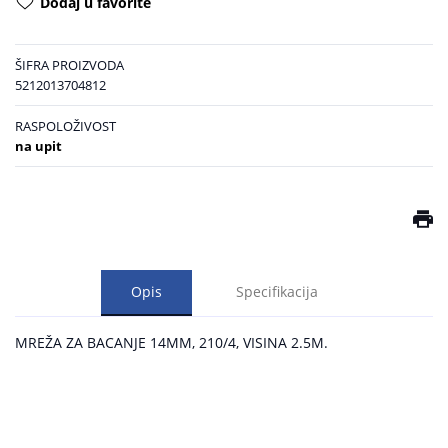
Dodaj u favorite
ŠIFRA PROIZVODA
5212013704812
RASPOLOŽIVOST
na upit
Opis
Specifikacija
MREŽA ZA BACANJE 14MM, 210/4, VISINA 2.5M.