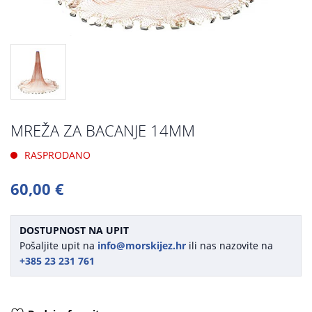
MREŽA ZA BACANJE 14MM
RASPRODANO
60,00 €
DOSTUPNOST NA UPIT
Pošaljite upit na
info@morskijez.hr
ili nas nazovite na
+385 23 231 761