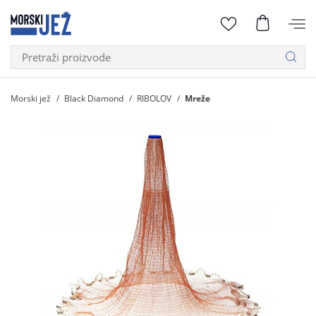
Morski jež
Black Diamond
RIBOLOV
Mreže