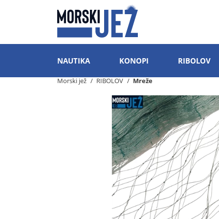
NAUTIKA
KONOPI
RIBOLOV
Morski jež
RIBOLOV
Mreže