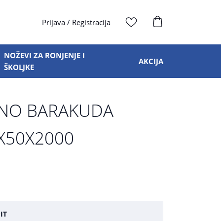
Prijava
/
Registracija
NOŽEVI ZA RONJENJE I
AKCIJA
ŠKOLJKE
NO BARAKUDA
0X50X2000
IT