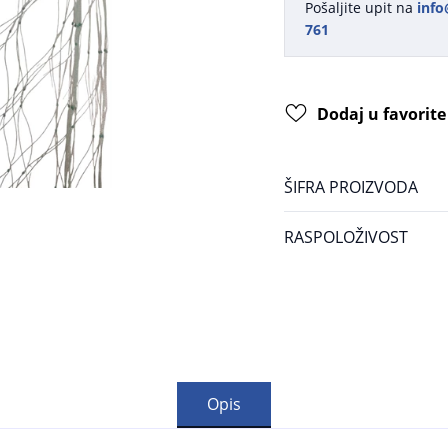
Pošaljite upit na
info
761
Dodaj u favorite
ŠIFRA PROIZVODA
RASPOLOŽIVOST
Opis