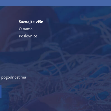
Saznajte više
O nama
Poslovnice
a i pogodnostima