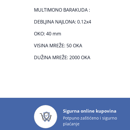
MULTIMONO BARAKUDA :
DEBLJINA NAJLONA: 0.12x4
OKO: 40 mm
VISINA MREŽE: 50 OKA
DUŽINA MREŽE: 2000 OKA
Sigurna online kupovina
Potpuno zaštićeno i sigurno
plaćanje