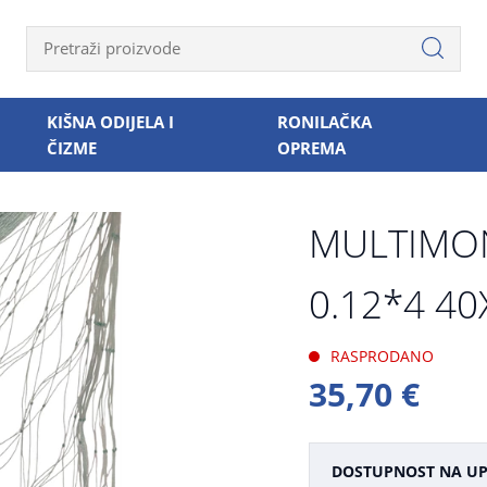
KIŠNA ODIJELA I
RONILAČKA
ČIZME
OPREMA
MULTIMO
0.12*4 4
RASPRODANO
35,70 €
DOSTUPNOST NA UP