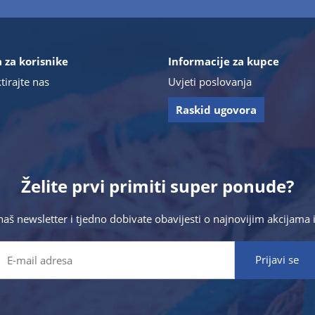
 za korisnike
Informacije za kupce
tirajte nas
Uvjeti poslovanja
Raskid ugovora
Želite prvi primiti super ponude?
 naš newsletter i tjedno dobivate obavijesti o najnovijim akcijam