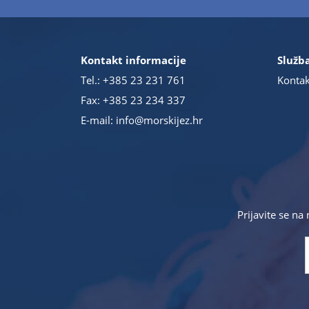
Kontakt informacije
Služba
Tel.:
+385 23 231 761
Kontak
Fax: +385 23 234 337
E-mail:
info@morskijez.hr
Prijavite se na