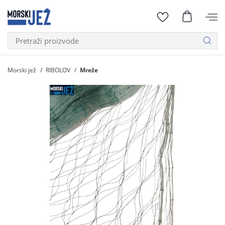
Morski jež
RIBOLOV
Mreže