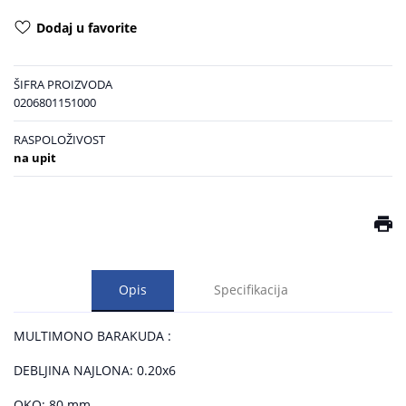
Dodaj u favorite
ŠIFRA PROIZVODA
0206801151000
RASPOLOŽIVOST
na upit
Opis
Specifikacija
MULTIMONO BARAKUDA :
DEBLJINA NAJLONA: 0.20x6
OKO: 80 mm