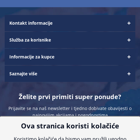
Kontakt informacije
Služba za korisnike
Informacije za kupce
Saznajte više
Želite prvi primiti super ponude?
Prijavite se na naš newsletter i tjedno dobivate obavijesti o
najnovijim akcijama i pogodnostima
Ova stranica koristi kolačiće
Koristimo kolačiće da bismo vam pružili ugodno