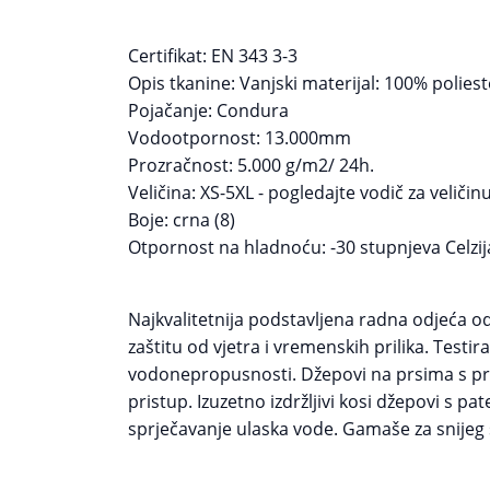
Certifikat: EN 343 3-3
Opis tkanine: Vanjski materijal: 100% polie
Pojačanje: Condura
Vodootpornost: 13.000mm
Prozračnost: 5.000 g/m2/ 24h.
Veličina: XS-5XL - pogledajte vodič za veličin
Boje: crna (8)
Otpornost na hladnoću: -30 stupnjeva Celzij
Najkvalitetnija podstavljena radna odjeća o
zaštitu od vjetra i vremenskih prilika. Testi
vodonepropusnosti. Džepovi na prsima s prek
pristup. Izuzetno izdržljivi kosi džepovi s p
sprječavanje ulaska vode. Gamaše za snijeg