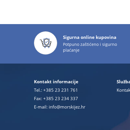
Sigurna online kupovina
Potpuno zaštićeno i sigurno
plaćanje
Kontakt informacije
Služba
Tel.:
+385 23 231 761
Kontak
Fax: +385 23 234 337
E-mail:
info@morskijez.hr