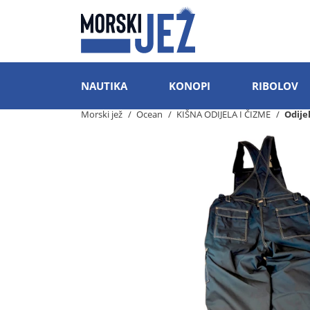
NAUTIKA
KONOPI
RIBOLOV
Morski jež
Ocean
KIŠNA ODIJELA I ČIZME
Odije