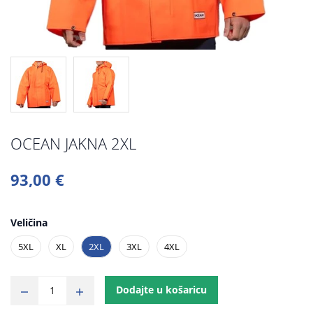
OCEAN JAKNA 2XL
93,00 €
Veličina
5XL
XL
2XL
3XL
4XL
Dodajte u košaricu