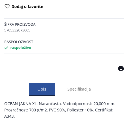
Dodaj u favorite
ŠIFRA PROIZVODA
5705332073665
RASPOLOŽIVOST
raspoloživo
Opis
Specifikacija
OCEAN JAKNA XL. Narančasta. Vodootpornost: 20,000 mm.
Prozračnost: 700 g/m2, PVC 90%, Poliester 10%. Certifikat:
A343.