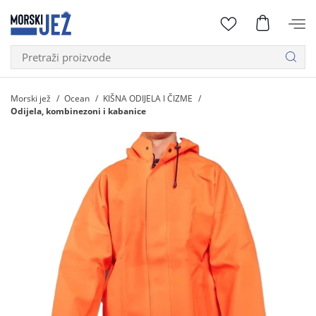
Morski jež
Ocean
KIŠNA ODIJELA I ČIZME
Odijela, kombinezoni i kabanice