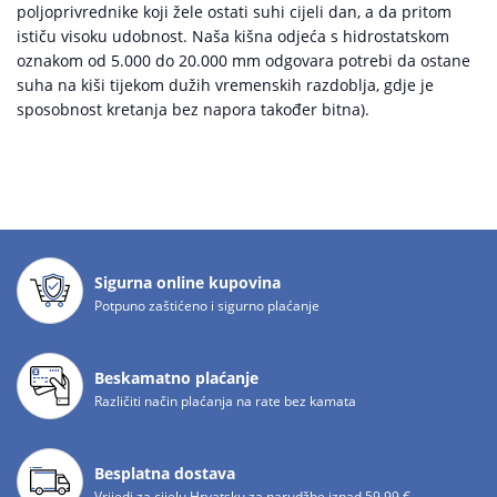
poljoprivrednike koji žele ostati suhi cijeli dan, a da pritom
ističu visoku udobnost. Naša kišna odjeća s hidrostatskom
oznakom od 5.000 do 20.000 mm odgovara potrebi da ostane
suha na kiši tijekom dužih vremenskih razdoblja, gdje je
sposobnost kretanja bez napora također bitna).
Sigurna online kupovina
Potpuno zaštićeno i sigurno plaćanje
Beskamatno plaćanje
Različiti način plaćanja na rate bez kamata
Besplatna dostava
Vrijedi za cijelu Hrvatsku za narudžbe iznad 59,99 €