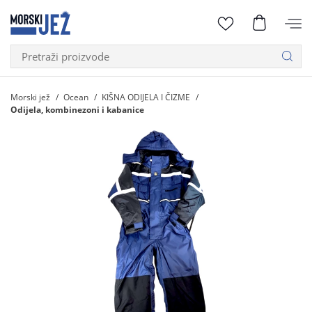
Morski jež
Ocean
KIŠNA ODIJELA I ČIZME
Odijela, kombinezoni i kabanice