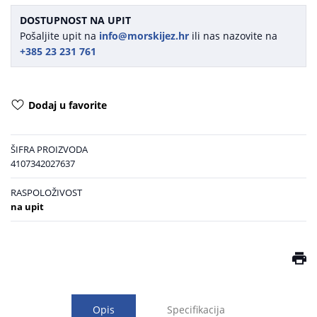
DOSTUPNOST NA UPIT
Pošaljite upit na
info@morskijez.hr
ili nas nazovite na
+385 23 231 761
Dodaj u favorite
ŠIFRA PROIZVODA
4107342027637
RASPOLOŽIVOST
na upit
Opis
Specifikacija