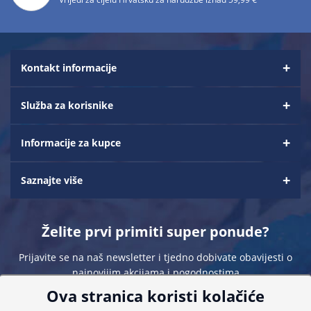
Kontakt informacije
Služba za korisnike
Informacije za kupce
Saznajte više
Želite prvi primiti super ponude?
Prijavite se na naš newsletter i tjedno dobivate obavijesti o
najnovijim akcijama i pogodnostima
Ova stranica koristi kolačiće