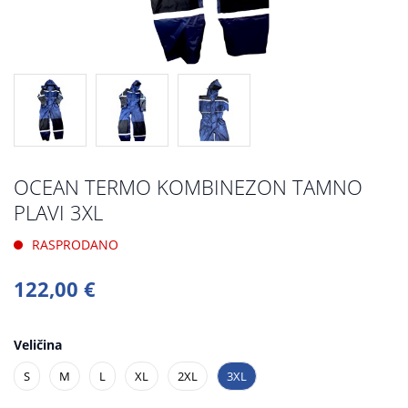
OCEAN TERMO KOMBINEZON TAMNO
PLAVI 3XL
RASPRODANO
122,00 €
Veličina
S
M
L
XL
2XL
3XL