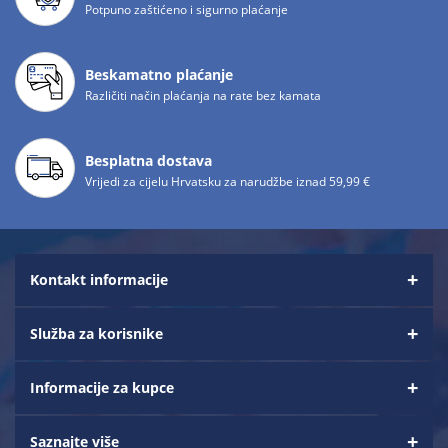
Potpuno zaštićeno i sigurno plaćanje
Beskamatno plaćanje
Različiti način plaćanja na rate bez kamata
Besplatna dostava
Vrijedi za cijelu Hrvatsku za narudžbe iznad 59,99 €
Kontakt informacije
Služba za korisnike
Informacije za kupce
Saznajte više