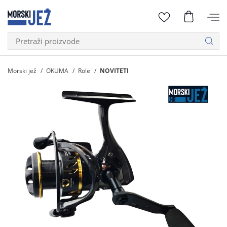
Morski jež
OKUMA
Role
NOVITETI