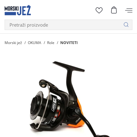
Morski jež
OKUMA
Role
NOVITETI