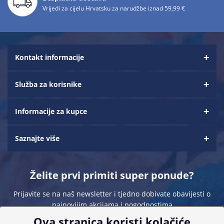
Vrijedi za cijelu Hrvatsku za narudžbe iznad 59,99 €
Kontakt informacije
Služba za korisnike
Informacije za kupce
Saznajte više
Želite prvi primiti super ponude?
Prijavite se na naš newsletter i tjedno dobivate obavijesti o
najnovijim akcijama i pogodnostima
Ova stranica koristi kolačiće