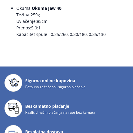
Okuma
Okuma Jaw 40
Težina:259g
Uvlačenje:85cm
Prenos:5.0:1
Kapacitet špule : 0.25/260, 0.30/180, 0.35/130
Sigurna online kupovina
Potpuno zaštićeno i sigurno plaćanje
Beskamatno plaćanje
Različiti način plaćanja na rate bez kamata
Besplatna dostava