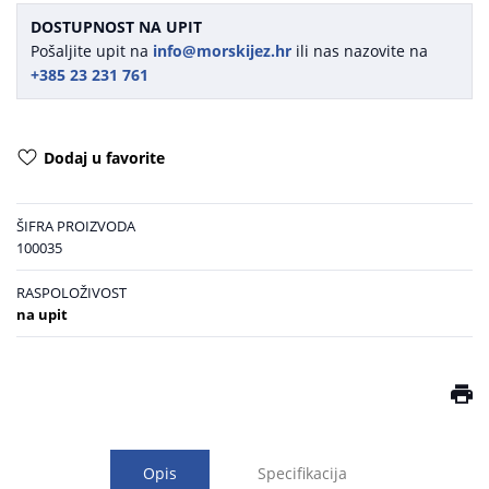
DOSTUPNOST NA UPIT
Pošaljite upit na
info@morskijez.hr
ili nas nazovite na
+385 23 231 761
Dodaj u favorite
ŠIFRA PROIZVODA
100035
RASPOLOŽIVOST
na upit
Opis
Specifikacija