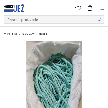
Morski jež
RIBOLOV
Mreže