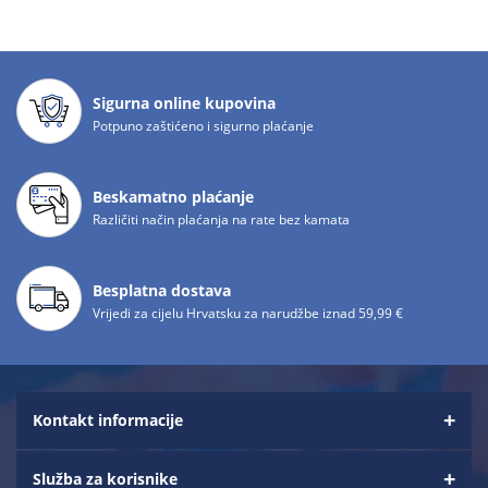
Sigurna online kupovina
Potpuno zaštićeno i sigurno plaćanje
Beskamatno plaćanje
Različiti način plaćanja na rate bez kamata
Besplatna dostava
Vrijedi za cijelu Hrvatsku za narudžbe iznad 59,99 €
Kontakt informacije
Služba za korisnike