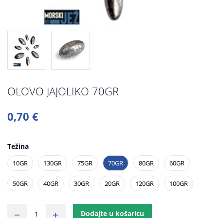
OLOVO JAJOLIKO 70GR
0,70 €
Težina
10GR
130GR
75GR
70GR
80GR
60GR
50GR
40GR
30GR
20GR
120GR
100GR
Dodajte u košaricu