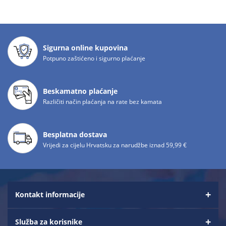
Sigurna online kupovina
Potpuno zaštićeno i sigurno plaćanje
Beskamatno plaćanje
Različiti način plaćanja na rate bez kamata
Besplatna dostava
Vrijedi za cijelu Hrvatsku za narudžbe iznad 59,99 €
Kontakt informacije
Služba za korisnike