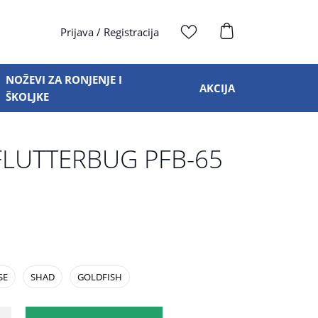
Prijava
/
Registracija
NOŽEVI ZA RONJENJE I
AKCIJA
ŠKOLJKE
FLUTTERBUG PFB-65
SE
SHAD
GOLDFISH