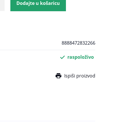
Dodajte u košaricu
8888472832266
raspoloživo
Ispiši proizvod