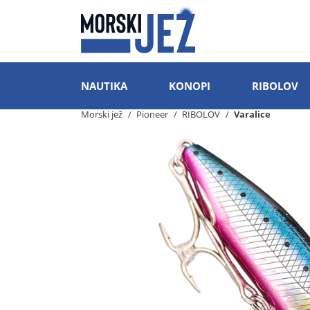
NAUTIKA
KONOPI
RIBOLOV
Morski jež
Pioneer
RIBOLOV
Varalice