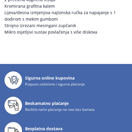
Kromirana grafitna kalem
Lijeva/desna izmjenjiva najlonska ručka za napajanje s 1
dodirom s mekim gumbom
Strojno izrezani mesingani zupčanik
Mikro osjetljivi sustav povlačenja s više diskova
Sigurna online kupovina
Potpuno zaštićeno i sigurno plaćanje
Beskamatno plaćanje
Različiti način plaćanja na rate bez kamata
Besplatna dostava