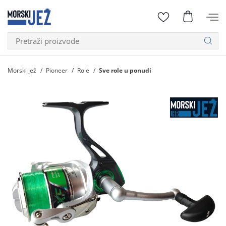
Morski jež
Pioneer
Role
Sve role u ponudi