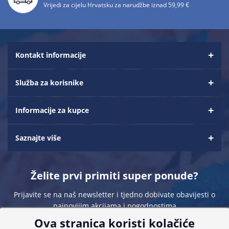
Vrijedi za cijelu Hrvatsku za narudžbe iznad 59,99 €
Kontakt informacije
Služba za korisnike
Informacije za kupce
Saznajte više
Želite prvi primiti super ponude?
Prijavite se na naš newsletter i tjedno dobivate obavijesti o
najnovijim akcijama i pogodnostima
Ova stranica koristi kolačiće