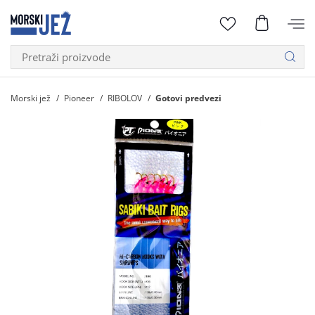
Morski jež
Pioneer
RIBOLOV
Gotovi predvezi