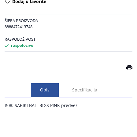
Dodaj u favorite
ŠIFRA PROIZVODA
8888472413748
RASPOLOŽIVOST
raspoloživo
Opis
Specifikacija
#08; SABIKI BAIT RIGS PINK predvez