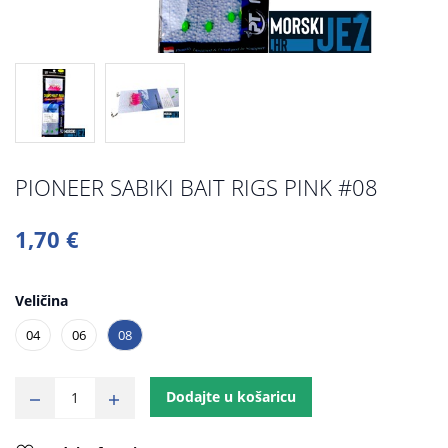
PIONEER SABIKI BAIT RIGS PINK #08
1,70 €
Veličina
04
06
08
Dodajte u košaricu