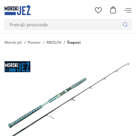
Morski jež
Pioneer
RIBOLOV
Štapovi