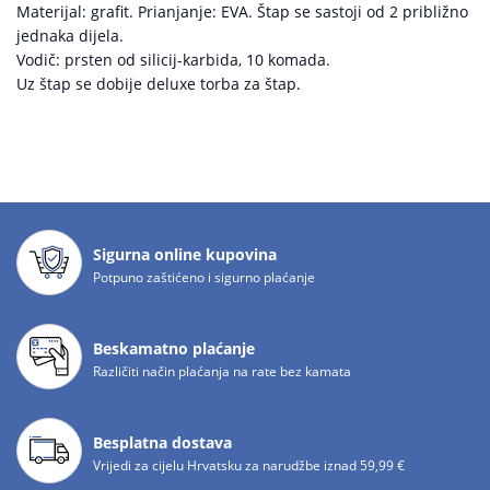
Materijal: grafit. Prianjanje: EVA. Štap se sastoji od 2 približno
jednaka dijela.
Vodič: prsten od silicij-karbida, 10 komada.
Uz štap se dobije deluxe torba za štap.
Sigurna online kupovina
Potpuno zaštićeno i sigurno plaćanje
Beskamatno plaćanje
Različiti način plaćanja na rate bez kamata
Besplatna dostava
Vrijedi za cijelu Hrvatsku za narudžbe iznad 59,99 €