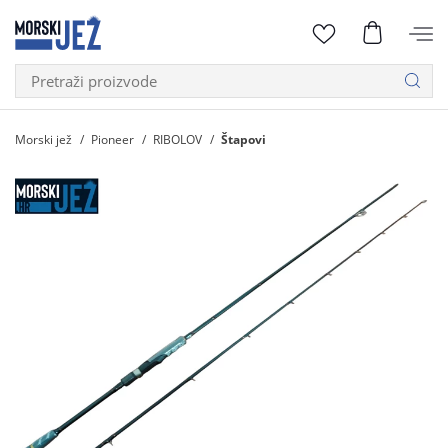
Morski jež
Pioneer
RIBOLOV
Štapovi