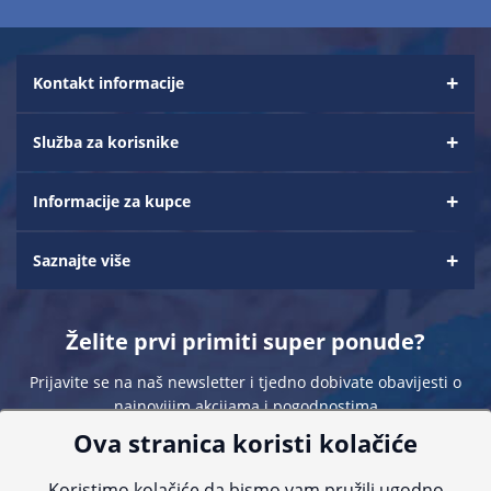
Kontakt informacije
Služba za korisnike
Informacije za kupce
Saznajte više
Želite prvi primiti super ponude?
Prijavite se na naš newsletter i tjedno dobivate obavijesti o
najnovijim akcijama i pogodnostima
Ova stranica koristi kolačiće
Koristimo kolačiće da bismo vam pružili ugodno