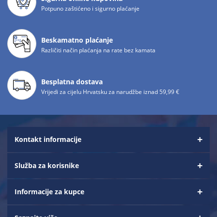
Potpuno zaštićeno i sigurno plaćanje
Beskamatno plaćanje
Različiti način plaćanja na rate bez kamata
Besplatna dostava
Vrijedi za cijelu Hrvatsku za narudžbe iznad 59,99 €
Kontakt informacije
Služba za korisnike
Informacije za kupce