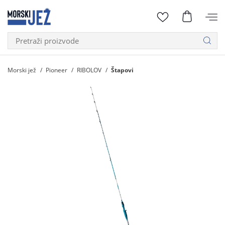
Morski jež
Pioneer
RIBOLOV
Štapovi