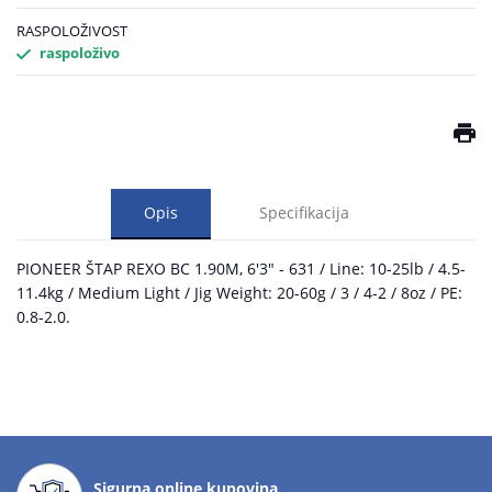
RASPOLOŽIVOST
raspoloživo
Opis
Specifikacija
PIONEER ŠTAP REXO BC 1.90M, 6'3" - 631 / Line: 10-25lb / 4.5-
11.4kg / Medium Light / Jig Weight: 20-60g / 3 / 4-2 / 8oz / PE:
0.8-2.0.
Sigurna online kupovina