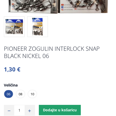
PIONEER ZOGULIN INTERLOCK SNAP
BLACK NICKEL 06
1,30 €
Veličina
06
08
10
Dodajte u košaricu