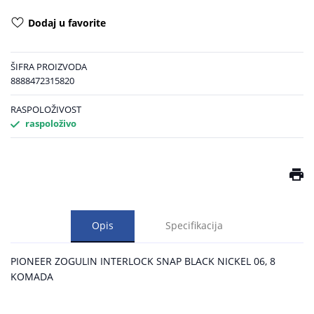
Dodaj u favorite
ŠIFRA PROIZVODA
8888472315820
RASPOLOŽIVOST
raspoloživo
Opis
Specifikacija
PIONEER ZOGULIN INTERLOCK SNAP BLACK NICKEL 06, 8
KOMADA