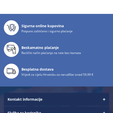
Sigurna online kupovina
Potpuno zaštićeno i sigurno plaćanje
Beskamatno plaćanje
Različiti način plaćanja na rate bez kamata
Besplatna dostava
Vrijedi za cijelu Hrvatsku za narudžbe iznad 59,99 €
Kontakt informacije
Služba za korisnike