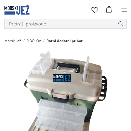
Morski jež
RIBOLOV
Razni dodatni pribor