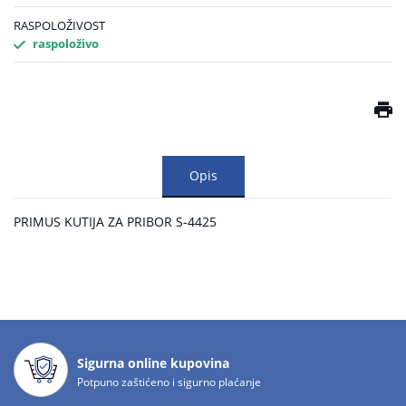
RASPOLOŽIVOST
raspoloživo
Opis
PRIMUS KUTIJA ZA PRIBOR S-4425
Sigurna online kupovina
Potpuno zaštićeno i sigurno plaćanje