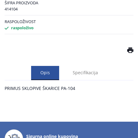
ŠIFRA PROIZVODA
414104
RASPOLOŽIVOST
raspoloživo
Opis
Specifikacija
PRIMUS SKLOPIVE ŠKARICE PA-104
Sigurna online kupovina