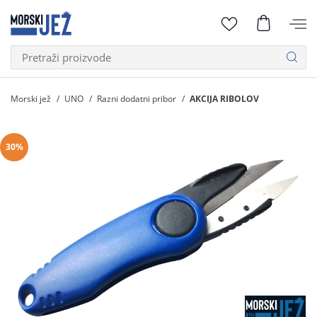
Morski jež
UNO
Razni dodatni pribor
AKCIJA RIBOLOV
30%