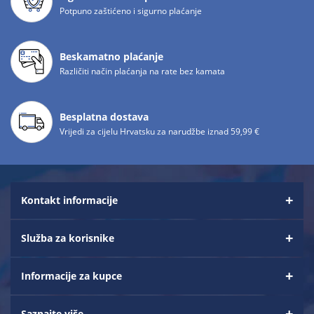
Potpuno zaštićeno i sigurno plaćanje
Beskamatno plaćanje
Različiti način plaćanja na rate bez kamata
Besplatna dostava
Vrijedi za cijelu Hrvatsku za narudžbe iznad 59,99 €
Kontakt informacije
Služba za korisnike
Informacije za kupce
Saznajte više