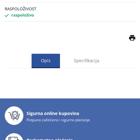
RASPOLOŽIVOST
raspoloživo
Opis
Specifikacija
Sigurna online kupovina
Potpuno zaštićeno i sigurno plaćanje