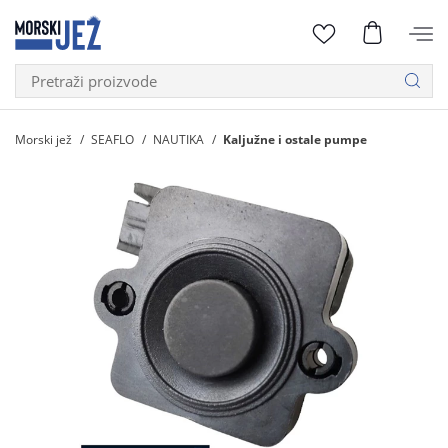
Morski jež
SEAFLO
NAUTIKA
Kaljužne i ostale pumpe