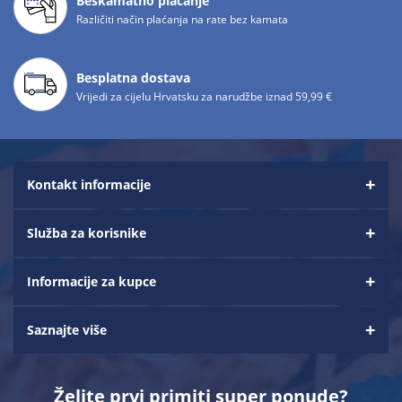
Beskamatno plaćanje
Različiti način plaćanja na rate bez kamata
Besplatna dostava
Vrijedi za cijelu Hrvatsku za narudžbe iznad 59,99 €
Kontakt informacije
Služba za korisnike
Informacije za kupce
Saznajte više
Želite prvi primiti super ponude?