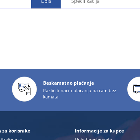
Opis
Specifikacija
Beskamatno plaćanje
Različiti način plaćanja na rate bez
kamata
 za korisnike
Informacije za kupce
tirajte nas
Uvjeti poslovanja