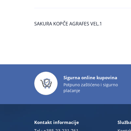
SAKURA KOPČE AGRAFES VEL.1
Sigurna online kupovina
Potpuno zaštićeno i sigurno
plaćanje
Kontakt informacije
Služba
Tel.:
+385 23 231 761
Kontak