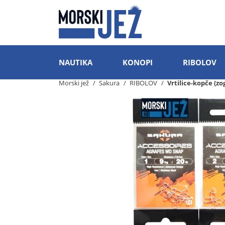
NAUTIKA
KONOPI
RIBOLOV
Morski jež
Sakura
RIBOLOV
Vrtilice-kopče (zo