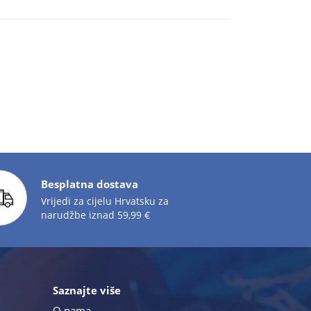
Besplatna dostava
Vrijedi za cijelu Hrvatsku za
narudžbe iznad 59,99 €
Saznajte više
O nama