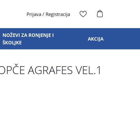
Prijava
/
Registracija
NOŽEVI ZA RONJENJE I
AKCIJA
ŠKOLJKE
OPČE AGRAFES VEL.1