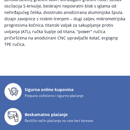
oscilacija S-krivulje, beskrajni nepovratni blok s iglama od
nehrđajućeg čelika, dvostruko anodizirana aluminijska špula,
dizajn zavojnice s niskim trenjem – dugi zaljev, mikrometrijska
progresivna kočnica, titanski valjak za sakupljanje protiv
uvijanja (ATL), ručka šuplje od titana, "power" ručica
pričvršćena na anodizirani CNC upravljački kotač, ergogrip
TPE ručica.
Sigurna online kupovina
Potpuno zaštićeno i sigurno plaćanje
Beskamatno plaćanje
Različiti način plaćanja na rate bez kamata