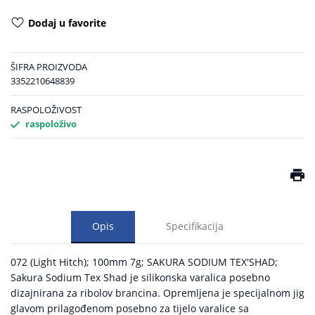
Dodaj u favorite
ŠIFRA PROIZVODA
3352210648839
RASPOLOŽIVOST
raspoloživo
Opis
Specifikacija
072 (Light Hitch); 100mm 7g; SAKURA SODIUM TEX'SHAD;
Sakura Sodium Tex Shad je silikonska varalica posebno
dizajnirana za ribolov brancina. Opremljena je specijalnom jig
glavom prilagođenom posebno za tijelo varalice sa