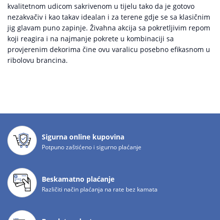
kvalitetnom udicom sakrivenom u tijelu tako da je gotovo
nezakvačiv i kao takav idealan i za terene gdje se sa klasičnim
jig glavam puno zapinje. Živahna akcija sa pokretljivim repom
koji reagira i na najmanje pokrete u kombinaciji sa
provjerenim dekorima čine ovu varalicu posebno efikasnom u
ribolovu brancina.
Sigurna online kupovina
Potpuno zaštićeno i sigurno plaćanje
Beskamatno plaćanje
Različiti način plaćanja na rate bez kamata