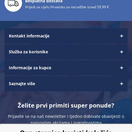
Besplatna dostava
Vrijedi za cijelu Hrvatsku za narudžbe iznad 59,99 €
Kontakt informacije
Služba za korisnike
Informacije za kupce
Saznajte više
Želite prvi primiti super ponude?
Prijavite se na naš newsletter i tjedno dobivate obavijesti o
najnovijim akcijama i pogodnostima