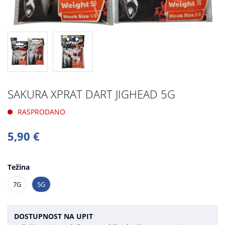
SAKURA XPRAT DART JIGHEAD 5G
RASPRODANO
5,90 €
Težina
7G
5G
DOSTUPNOST NA UPIT