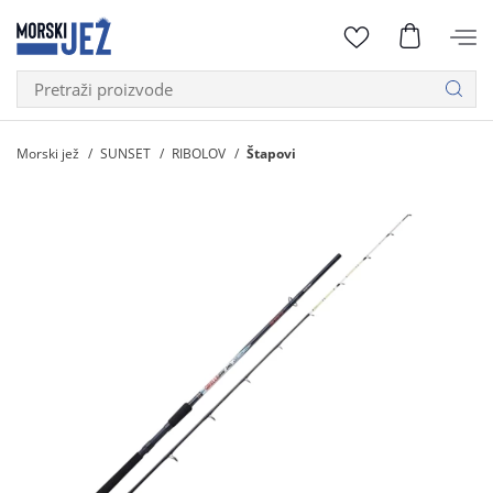
Morski jež
SUNSET
RIBOLOV
Štapovi