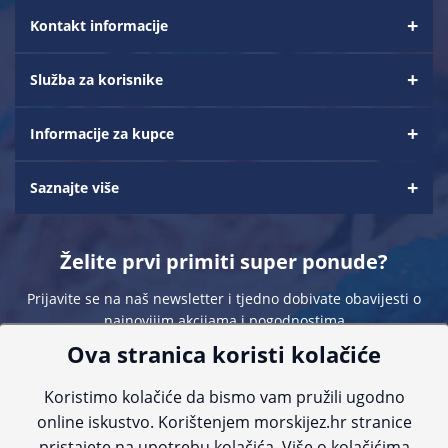
Kontakt informacije
Služba za korisnike
Informacije za kupce
Saznajte više
Želite prvi primiti super ponude?
Prijavite se na naš newsletter i tjedno dobivate obavijesti o
najnovijim akcijama i pogodnostima
Ova stranica koristi kolačiće
Koristimo kolačiće da bismo vam pružili ugodno
online iskustvo. Korištenjem morskijez.hr stranice
pristajete na upotrebu kolačića. Više o kolačićima