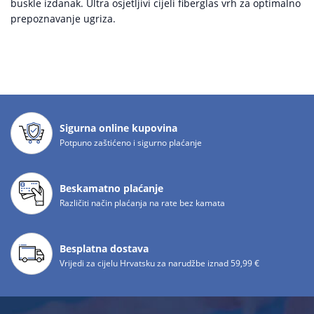
buskle izdanak. Ultra osjetljivi cijeli fiberglas vrh za optimalno
prepoznavanje ugriza.
Sigurna online kupovina
Potpuno zaštićeno i sigurno plaćanje
Beskamatno plaćanje
Različiti način plaćanja na rate bez kamata
Besplatna dostava
Vrijedi za cijelu Hrvatsku za narudžbe iznad 59,99 €