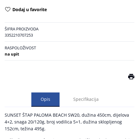
Dodaj u favorite
ŠIFRA PROIZVODA
3352210707253
RASPOLOŽIVOST
na upit
Opis
Specifikacija
SUNSET ŠTAP PALOMA BEACH SW20, dužina 450cm, dijelova
4+2, snaga 20/120g, broj vodilica 5+1, dužina sklopljenog
152cm, težina 495g.