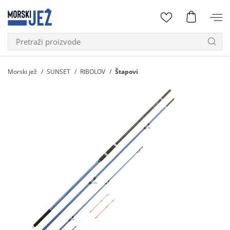
Morski jež
SUNSET
RIBOLOV
Štapovi