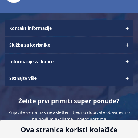
Kontakt informacije
Služba za korisnike
Informacije za kupce
Saznajte više
Želite prvi primiti super ponude?
Prijavite se na naš newsletter i tjedno dobivate obavijesti o
najnovijim akcijama i pogodnostima
Ova stranica koristi kolačiće