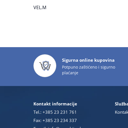
VEL.M
Sigurna online kupovina
Potpuno zaštićeno i sigurno
plaćanje
Kontakt informacije
Služba
Tel.:
+385 23 231 761
Kontak
Fax: +385 23 234 337