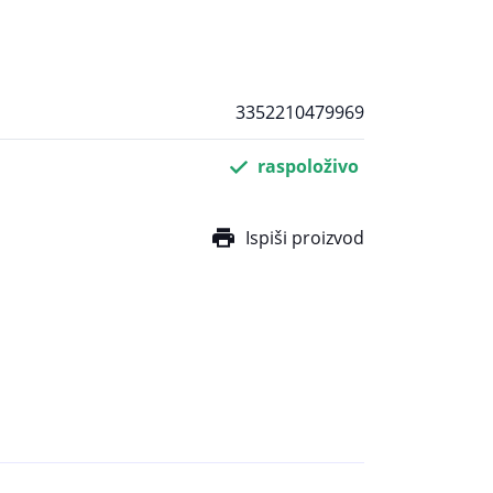
3352210479969
raspoloživo
Ispiši proizvod