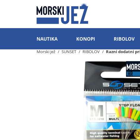
NAUTIKA
KONOPI
RIBOLOV
Morski jež
SUNSET
RIBOLOV
Razni dodatni pr