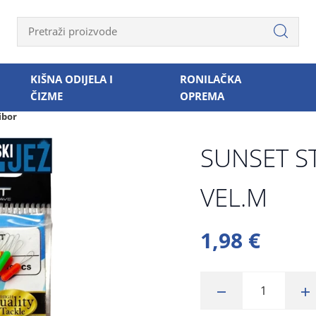
KIŠNA ODIJELA I
RONILAČKA
ČIZME
OPREMA
ibor
SUNSET S
VEL.M
1,98 €