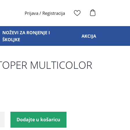
Prijava
/
Registracija
NOŽEVI ZA RONJENJE I
AKCIJA
ŠKOLJKE
TOPER MULTICOLOR
Dodajte u košaricu