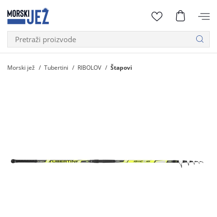
Morski jež
Tubertini
RIBOLOV
Štapovi