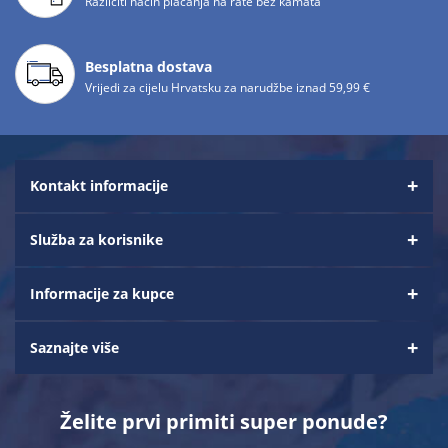
Različiti način plaćanja na rate bez kamata
Besplatna dostava
Vrijedi za cijelu Hrvatsku za narudžbe iznad 59,99 €
Kontakt informacije
Služba za korisnike
Informacije za kupce
Saznajte više
Želite prvi primiti super ponude?