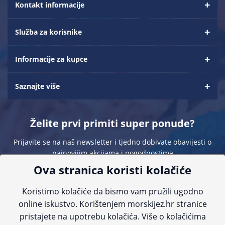
Kontakt informacije
Služba za korisnike
Informacije za kupce
Saznajte više
Želite prvi primiti super ponude?
Prijavite se na naš newsletter i tjedno dobivate obavijesti o
najnovijim akcijama i pogodnostima
Ova stranica koristi kolačiće
Koristimo kolačiće da bismo vam pružili ugodno
online iskustvo. Korištenjem morskijez.hr stranice
pristajete na upotrebu kolačića. Više o kolačićima
Sve navedene cijene sadrže PDV. Pokušavamo osigurati što preciznije