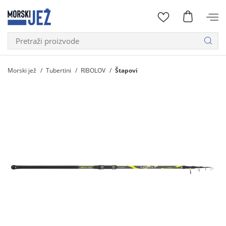
Morski jež
Tubertini
RIBOLOV
Štapovi