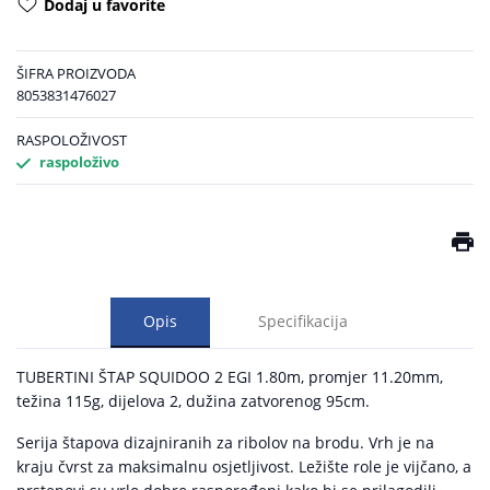
Dodaj u favorite
ŠIFRA PROIZVODA
8053831476027
RASPOLOŽIVOST
raspoloživo
Opis
Specifikacija
TUBERTINI ŠTAP SQUIDOO 2 EGI 1.80m, promjer 11.20mm,
težina 115g, dijelova 2, dužina zatvorenog 95cm.
Serija štapova dizajniranih za ribolov na brodu. Vrh je na
kraju čvrst za maksimalnu osjetljivost. Ležište role je vijčano, a