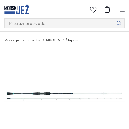
Morski jež
Tubertini
RIBOLOV
Štapovi