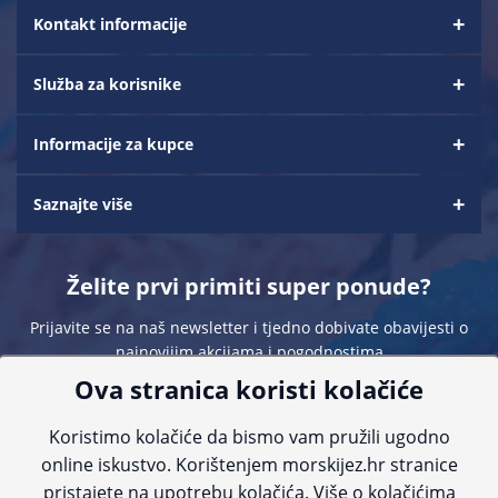
Kontakt informacije
Služba za korisnike
Informacije za kupce
Saznajte više
Želite prvi primiti super ponude?
Prijavite se na naš newsletter i tjedno dobivate obavijesti o
najnovijim akcijama i pogodnostima
Ova stranica koristi kolačiće
Koristimo kolačiće da bismo vam pružili ugodno
online iskustvo. Korištenjem morskijez.hr stranice
pristajete na upotrebu kolačića. Više o kolačićima