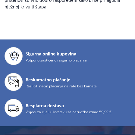
prstenovi su vrlo dobro raspoređeni kako bi se prilagodili
nježnoj krivulji štapa.
Sigurna online kupovina
Potpuno zaštićeno i sigurno plaćanje
Beskamatno plaćanje
Različiti način plaćanja na rate bez kamata
Besplatna dostava
Vrijedi za cijelu Hrvatsku za narudžbe iznad 59,99 €